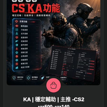
KA | 穩定輔助 | 主推 -CS2
500
–
140