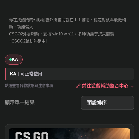
你在找熱門的幻獸帕魯外掛輔助就在Ｔ１輔助．穩定封號率最低輔
助．功能強大
CSGO2外掛輔助，支持˙win10 win11，多種功能等您來體驗
~CSGO2輔助熱銷中!
KA
KA
｜可正常使用
🔗 前往遊戲輔助整合中心 →
點選查看各款狀態與注意事項
顯示單一結果