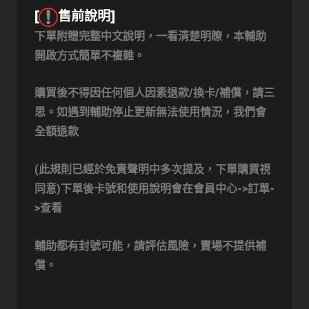
[
售前說明]
下單附贈完整中文說明，一看清楚明瞭，本輔助
開啟方式簡單不複雜。
購買後不得因任何個人因素退款/換卡/補償，請三
思。
如遇到輔助停止更新無法使用情況，我們會
全額退款
(此規則已經於免責聲明中多次提及，下單購買視
同意)
下單後卡號和使用說明會在會員中心->訂單-
>查看
輔助都有封號可能，請評估風險，賣場不提供補
償。