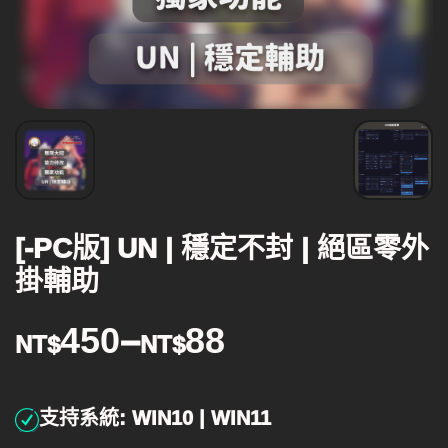
[-PC版] UN | 穩定不封 | 絕區零外
掛輔助
450
–
88
NT$
NT$
支持系統: WIN10 | WIN11