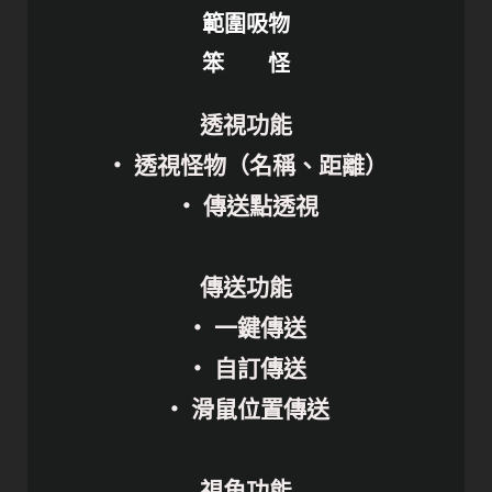
範圍吸物
笨 怪
透視功能
・ 透視怪物（名稱、距離）
・ 傳送點透視
傳送功能
・ 一鍵傳送
・ 自訂傳送
・ 滑鼠位置傳送
視角功能