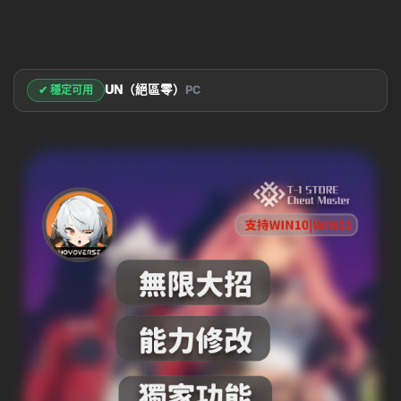
UN（絕區零）
✔ 穩定可用
PC