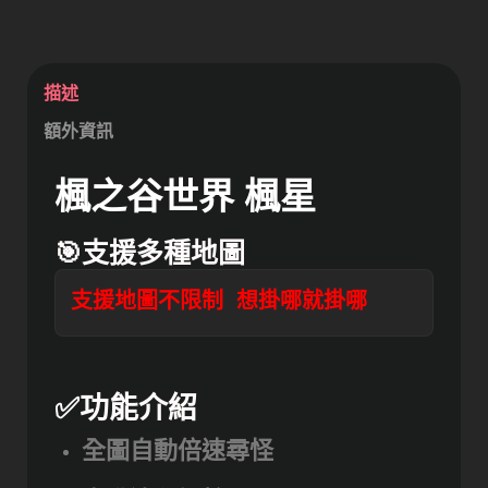
描述
額外資訊
楓之谷世界 楓星
🎯支援多種地圖
✅功能介紹
全圖自動倍速尋怪