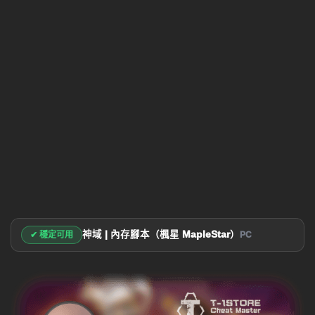
神域 | 內存腳本（楓星 MapleStar）
✔ 穩定可用
PC