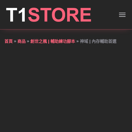
神域 | 內存輔助首選 — T1遊
首頁
»
商品
»
創世之楓 | 輔助練功腳本
»
神域 | 內存輔助首選