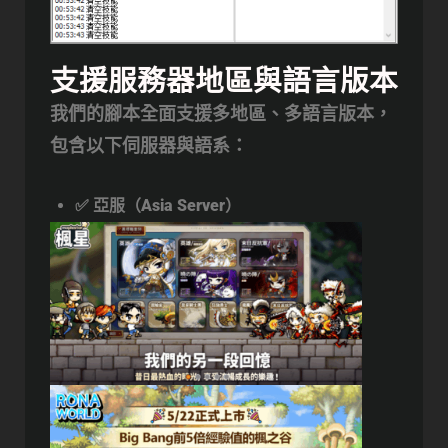
支援服務器地區與語言版本
我們的腳本
全面支援多地區、多語言版本
，
包含以下伺服器與語系：
✅
亞服（Asia Server）