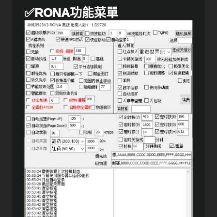
✅
RONA功能菜單