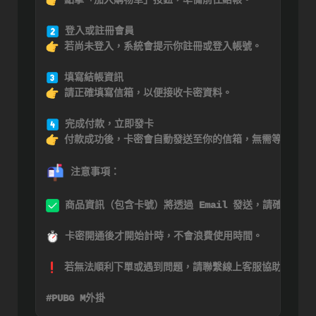
 點擊「加入購物車」按鈕，準備前往結帳。

 若尚未登入，系統會提示你註冊或登入帳號。

 請正確填寫信箱，以便接收卡密資料。

 付款成功後，卡密會自動發送至你的信箱，無需等待客服處
 注意事項：

 商品資訊（包含卡號）將透過 Email 發送，請確認信箱
 卡密開通後才開始計時，不會浪費使用時間。

 若無法順利下單或遇到問題，請聯繫線上客服協助處理。

#PUBG M外掛