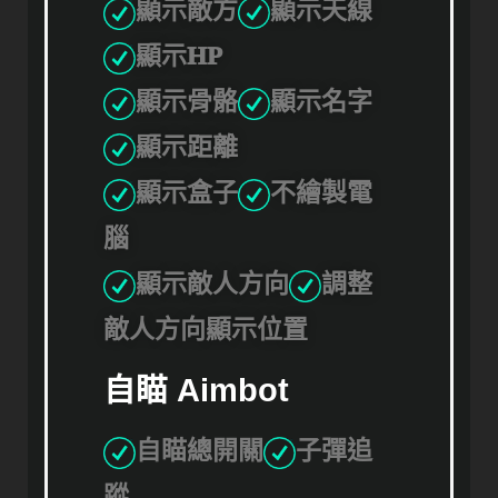
顯示敵方
顯示天線
顯示HP
顯示骨骼
顯示名字
顯示距離
顯示盒子
不繪製電
腦
顯示敵人方向
調整
敵人方向顯示位置
自瞄 Aimbot
自瞄總開關
子彈追
蹤