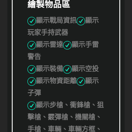
繪製物品區
顯示戰局資訊
顯示
玩家手持武器
顯示雷達
顯示手雷
警告
顯示裝備
顯示空投
顯示物資距離
顯示
子彈
顯示步槍、衝鋒槍、狙
擊槍、霰彈槍、機關槍、
手槍、車輛、車輛方框、