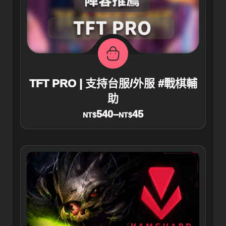
TFT PRO | 支持台服/外服 #戰棋輔
助
540
–
45
NT$
NT$