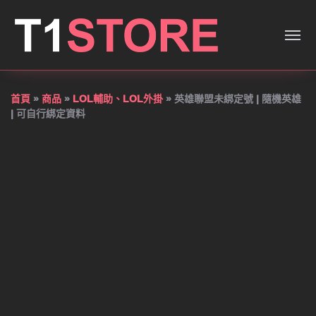
英雄聯盟未綁定號 | 隨機英雄 
首頁
»
商品
»
LOL輔助、LOL外掛
»
英雄聯盟未綁定號 | 隨機英雄
| 可自行綁定資料