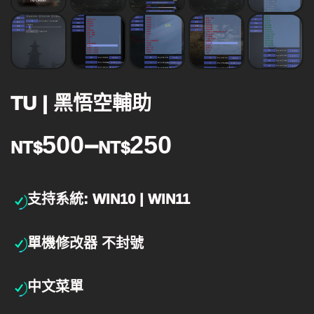
TU | 黑悟空輔助
500
–
250
NT$
NT$
支持系統: WIN10 | WIN11
單機修改器 不封號
中文菜單