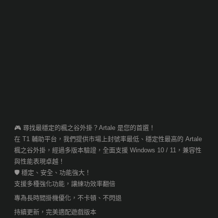
🎮 尋找最穩定的楓之谷外掛？Artale 是您的首選！
在 T1 輔助平台，我們提供市場上封號率最低、穩定性最高的 Artale
楓之谷外掛，經過多版本驗證，全面支援 Windows 10 / 11，兼容性
與性能表現卓越！
🛡️ 穩定、安全、功能強大！
支援多種強化功能，讓練功效率翻倍
專為長時間掛機優化，不卡頓、不閃退
持續更新，完美適配遊戲版本