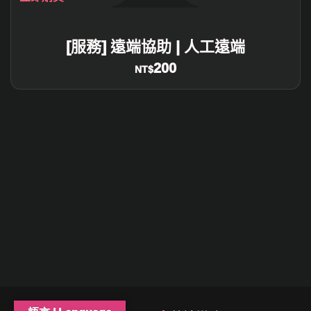
[服務] 遠端協助 | 人工遠端
200
NT$