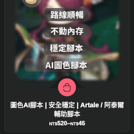
圖色AI腳本 | 安全穩定 | Artale / 阿泰爾
輔助腳本
520
–
45
NT$
NT$