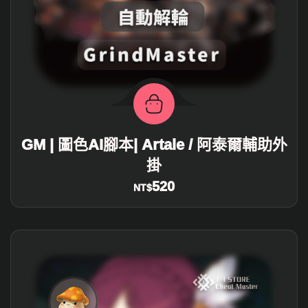
GM | 圖色AI腳本| Artale / 阿泰爾輔助外
掛
520
NT$