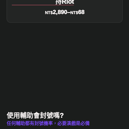
持Riot
2,890
–
68
NT$
NT$
使用輔助會封號嗎?
任何輔助都有封號機率，必要演戲是必備