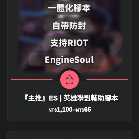
『主推』ES | 英雄聯盟輔助腳本
1,100
–
65
NT$
NT$