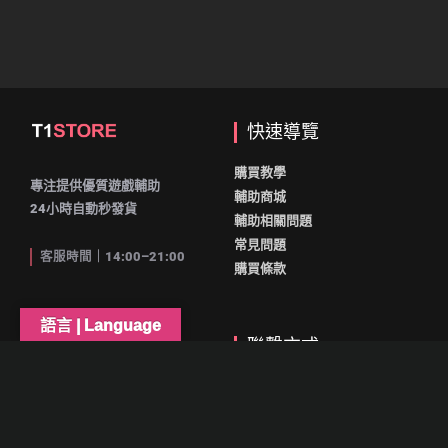
快速導覽
購買教學
專注提供優質遊戲輔助
輔助商城
24小時自動秒發貨
輔助相關問題
常見問題
客服時間｜14:00–21:00
購買條款
語言 | Language
網站資訊
聯繫方式
首頁
DISCORD
會員中心
LINE(不常使用)
購物車
YouTube