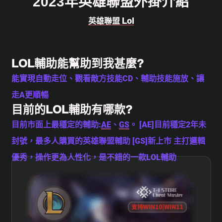
2023年英雄聯盟外掛介紹
英雄聯盟 Lol
LOL輔助能幫助到我甚麼?
能實現自動走位、觀看敵方技能CD、輔助技能施放、讓
走A更順暢
目前的LOL輔助有哪款?
目前市面上最穩定的輔助:
AE
、
GS
。
[AE]目前穩定2年未
封號，最多人購買的英雄聯盟輔助
[GS]新上市 主打邏輯
優秀，操作更為人性化，是不錯的一款LOL輔助