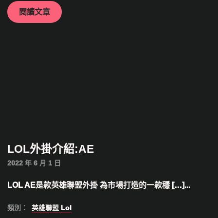
閱讀文章
LOL外掛介紹:AE
2022 年 6 月 1 日
LOL AE是款英雄聯盟外掛 為市場打造的一款穩 […]...
類別：
英雄聯盟 Lol