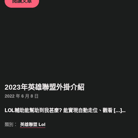
閱讀文章
2023年英雄聯盟外掛介紹
2022 年 6 月 8 日
LOL輔助能幫助到我甚麼? 能實現自動走位、觀看 […]...
類別：
英雄聯盟 Lol