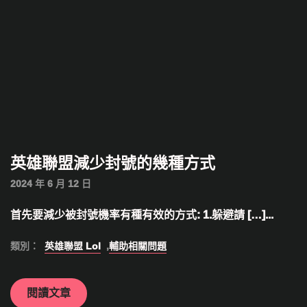
英雄聯盟減少封號的幾種方式
2024 年 6 月 12 日
首先要減少被封號機率有種有效的方式: 1.躲避請 […]...
類別：
英雄聯盟 Lol
,
輔助相關問題
閱讀文章