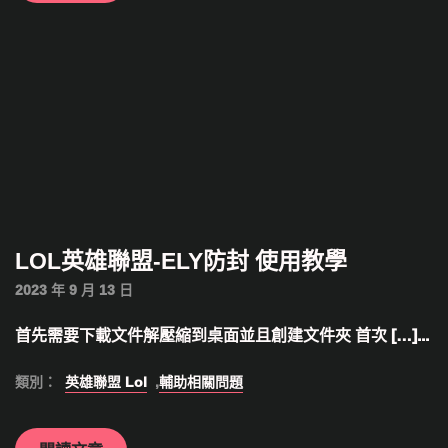
LOL英雄聯盟-ELY防封 使用教學
2023 年 9 月 13 日
首先需要下載文件解壓縮到桌面並且創建文件夾 首次 […]...
類別：
英雄聯盟 Lol
,
輔助相關問題