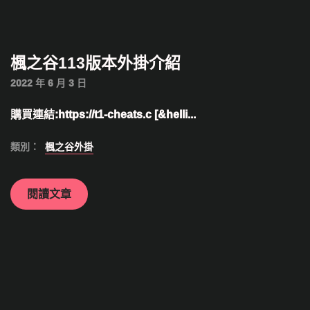
楓之谷113版本外掛介紹
2022 年 6 月 3 日
購買連結:https://t1-cheats.c [&helli...
類別：
楓之谷外掛
閱讀文章