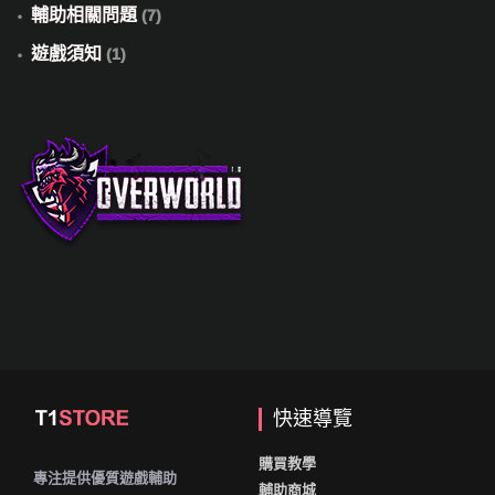
輔助相關問題
(7)
遊戲須知
(1)
快速導覽
購買教學
專注提供優質遊戲輔助
輔助商城